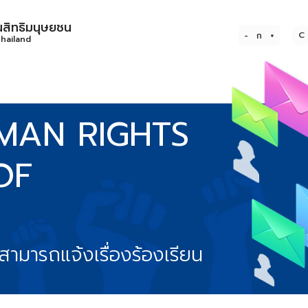
สิทธิมนุษยชน
C
-
ก
+
hailand
MAN RIGHTS
OF
นสามารถแจ้งเรื่องร้องเรียน