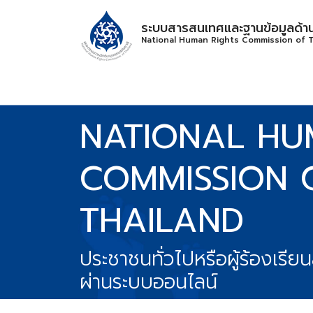
ระบบสารสนเทศและฐานข้อมูลด้าน
National Human Rights Commission of T
NATIONAL HU
COMMISSION 
THAILAND
ประชาชนทั่วไปหรือผู้ร้องเรีย
ผ่านระบบออนไลน์